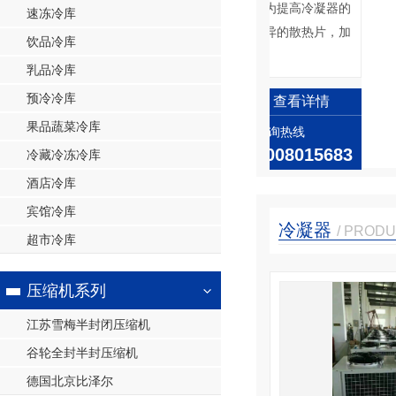
导热性能强，常用于输送蒸气。为提高冷凝器的
速冻冷库
经常在管道上附加热传导性能优异的散热片，加
饮品冷库
热面积…
乳品冷库
预冷冷库
查看详情
推荐：
食品保鲜冷库
果品蔬菜冷库
库
宾馆双温冷库
咨询热线
4008015683
冷藏冷冻冷库
酒店冷库
宾馆冷库
冷凝器
/ PROD
超市冷库
压缩机系列
江苏雪梅半封闭压缩机
谷轮全封半封压缩机
德国北京比泽尔