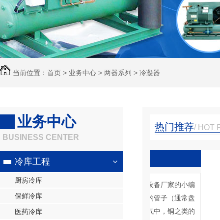
当前位置：
首页
>
业务中心
>
两器系列
>
冷凝器
业务中心
热门推荐
/ HOT
BUSINESS CENTER
安制冷设备-冷凝器
冷库工程
厨房冷库
器的工作原理是什么？西安制冷设备厂家的小编
保鲜冷库
家了解一下。气体通过一根长长的管子（通常盘
线管），让热量散失到四周的空气中，铜之类的
医药冷库