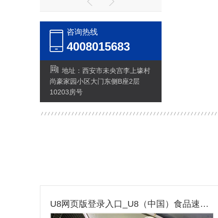
咨询热线
4008015683
地址：西安市未央宫李上壕村
尚豪家园小区大门东侧B座2层
10203房号
U8网页版登录入口_U8（中国）食品速冻隧道