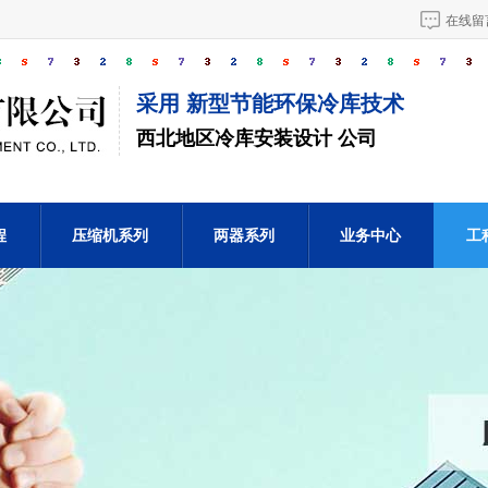
在线留
采用 新型节能环保冷库技术
西北地区冷库安装设计 公司
程
压缩机系列
两器系列
业务中心
工