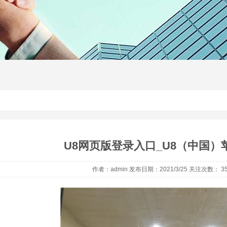
U8网页版登录入口_U8（中国
作者：admin 发布日期：2021/3/25 关注次数：
3