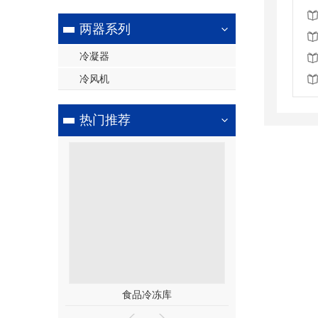
两器系列
冷凝器
冷风机
热门推荐
冷库
食品冷冻库
蔬菜预