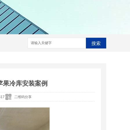
搜索
）苹果冷库安装案例
517
二维码分享