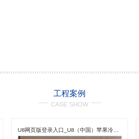
工程案例
CASE SHOW
U8网页版登录入口_U8（中国）苹果冷库安装案例