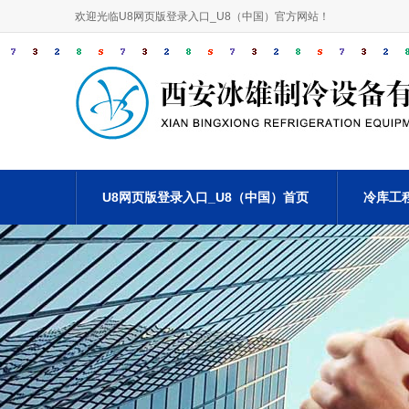
欢迎光临U8网页版登录入口_U8（中国）官方网站！
U8网页版登录入口_U8（中国）首页
冷库工
关于我们
U8网页版登录入口_U8（中国）