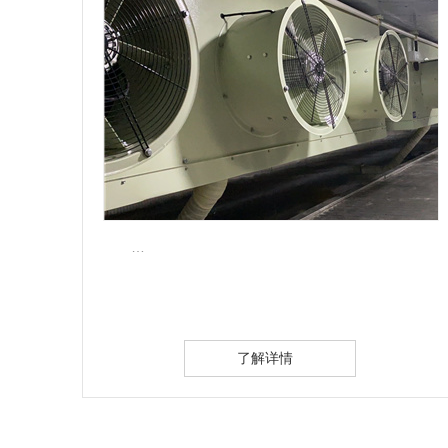
…
了解详情
了解