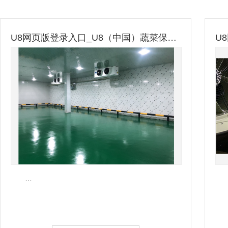
U8网页版登录入口_U8（中国）蔬菜保鲜库
…