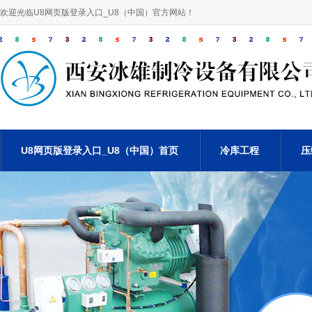
欢迎光临U8网页版登录入口_U8（中国）官方网站！
U8网页版登录入口_U8（中国）首页
冷库工程
压
关于我们
U8网页版登录入口_U8（中国）