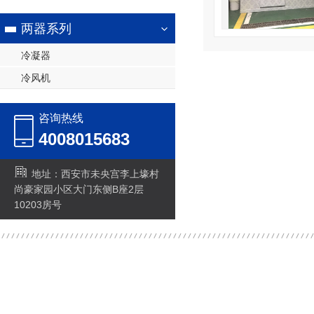
两器系列
冷凝器
冷风机
咨询热线
4008015683
地址：西安市未央宫李上壕村
尚豪家园小区大门东侧B座2层
10203房号