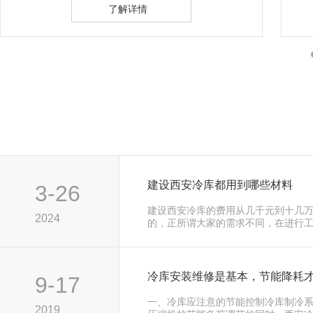
了解详情
建设西安冷库都用到哪些材料
3-26
建设西安冷库的费用从几千元到十几
2024
的，正所谓大家的需求不同，在进行
所需的费用是不一样的。至于所…
冷库安装维修是基本，节能降耗
9-17
一、冷库应注意的节能控制冷库制冷
2019