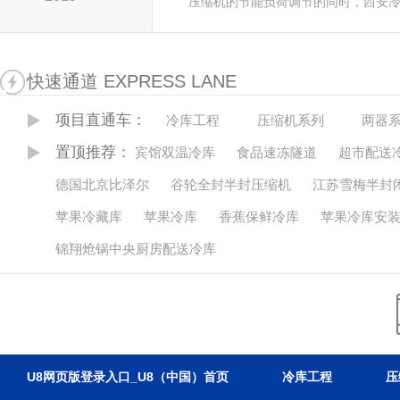
压缩机的节能负荷调节的同时，西安
醒您注意以下方面:1、在不同…
快速通道 EXPRESS LANE
项目直通车：
冷库工程
压缩机系列
两器
置顶推荐：
宾馆双温冷库
食品速冻隧道
超市配送
德国北京比泽尔
谷轮全封半封压缩机
江苏雪梅半封
苹果冷藏库
苹果冷库
香蕉保鲜冷库
苹果冷库安
锦翔炝锅中央厨房配送冷库
U8网页版登录入口_U8（中国）首页
冷库工程
压