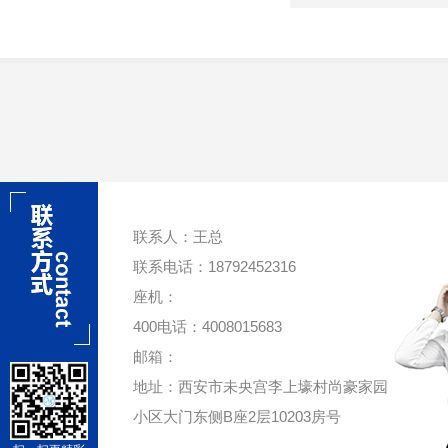
联系人：王总
联系电话：18792452316
座机：
400电话：4008015683
邮箱：
地址：西安市未央宫李上壕村尚豪家园
小区大门东侧B座2层10203房号