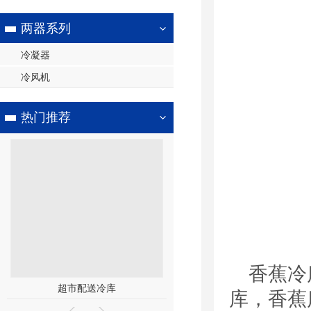
两器系列
冷凝器
冷风机
热门推荐
香蕉冷
食品冷冻库
蔬菜预冷库
库，香蕉