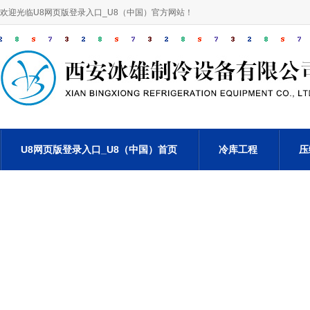
欢迎光临U8网页版登录入口_U8（中国）官方网站！
U8网页版登录入口_U8（中国）首页
冷库工程
压
关于我们
U8网页版登录入口_U8（中国）