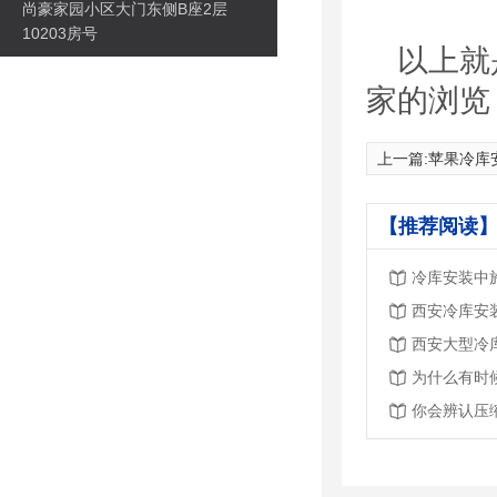
尚豪家园小区大门东侧B座2层
10203房号
以上就
家的浏览
上一篇:
苹果冷库
【推荐阅读】
冷库安装中
西安冷库安
西安大型冷
为什么有时
你会辨认压