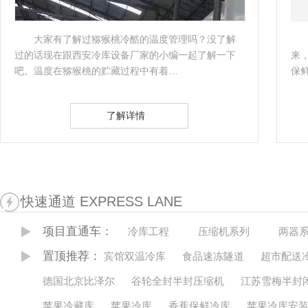
你知道苹果在冷库保存做多能保存多久吗？接下
来，西安制冷设备厂家的小编就来告诉大家。苹果放
保鲜冷库一般可以存放6个月左右，…
了解详情
快速通道 EXPRESS LANE
项目直通车：
冷库工程
压缩机系列
两器
置顶推荐：
宾馆双温冷库
食品速冻隧道
超市配送
德国北京比泽尔
谷轮全封半封压缩机
江苏雪梅半封
苹果冷藏库
苹果冷库
香蕉保鲜冷库
苹果冷库安