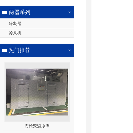
两器系列
冷凝器
冷风机
热门推荐
宾馆双温冷库