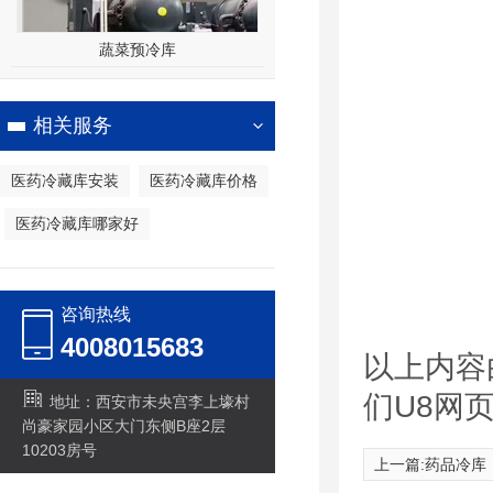
蔬菜预冷库
相关服务
医药冷藏库安装
医药冷藏库价格
医药冷藏库哪家好
咨询热线
4008015683
以上内容
们U8网
地址：西安市未央宫李上壕村
尚豪家园小区大门东侧B座2层
10203房号
上一篇:
药品冷库