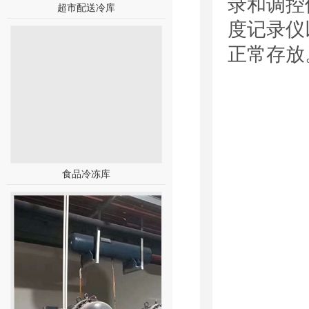
录和调控
超市配送冷库
度记录仪
正常存放
食品冷冻库