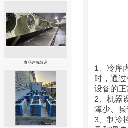
食品速冻隧道
1、冷库
时，通过
设备的正
2、机器
障少、噪
3、制冷