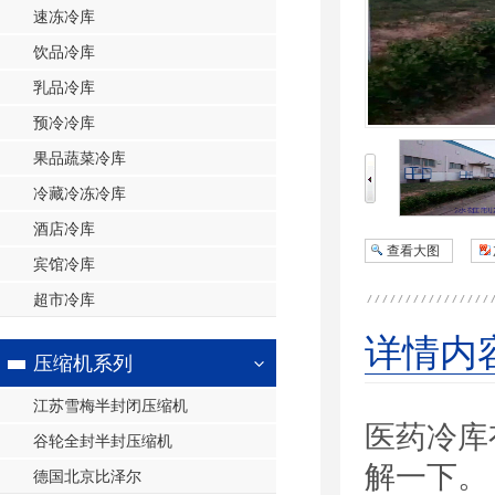
速冻冷库
饮品冷库
乳品冷库
预冷冷库
果品蔬菜冷库
冷藏冷冻冷库
酒店冷库
查看大图
宾馆冷库
超市冷库
详情内
压缩机系列
江苏雪梅半封闭压缩机
医药冷库
谷轮全封半封压缩机
解一下。
德国北京比泽尔