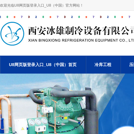
欢迎光临U8网页版登录入口_U8（中国）官方网站！
U8网页版登录入口_U8（中国）首页
冷库工程
压
关于我们
U8网页版登录入口_U8（中国）