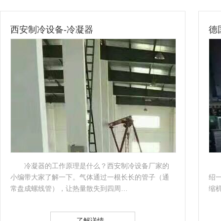
西安制冷设备-冷凝器
德
冷凝器的工作原理是什么？西安制冷设备厂家的
小编带大家了解一下。气体通过一根长长的管子（通
绍
常盘成螺线管），让热量散失到四周…
缩
了解详情