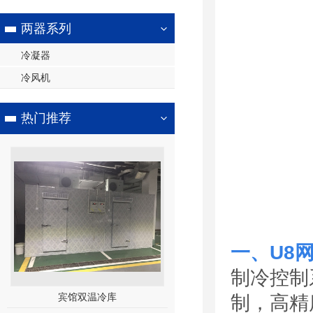
两器系列
冷凝器
冷风机
热门推荐
一、U8
制冷控制
制，高精
宾馆双温冷库