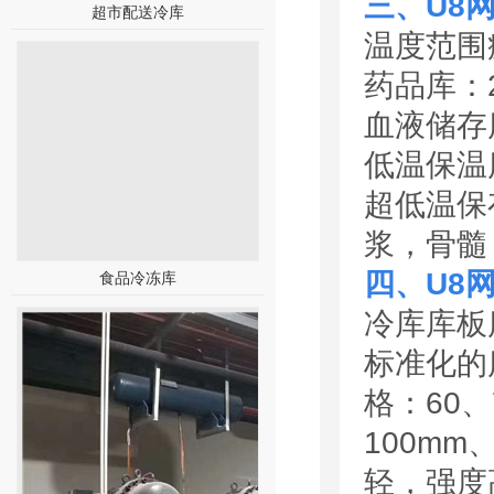
三、U8
超市配送冷库
温度范围
药品库：
血液储存
低温保温
超低温保
浆，骨髓
四、U8
食品冷冻库
冷库库板
标准化的
格：60、
100m
轻，强度