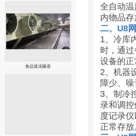
全自动温
内物品存
二、U8
1、冷库
时，通过
设备的正
食品速冻隧道
2、机器
障少、噪
3、制冷
录和调控
度记录仪
正常存放