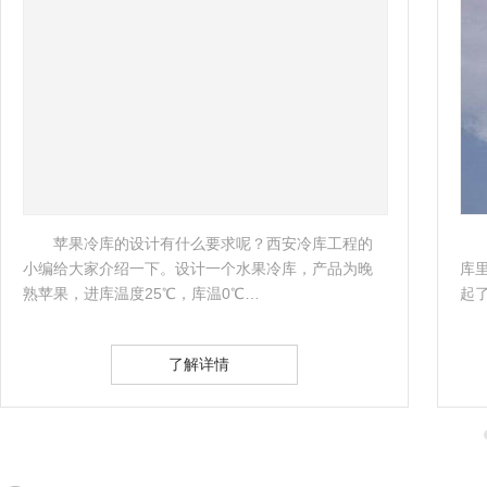
大家都知道樱桃的存放时间特别短，那么它在冷
库里能放你多久呢？快跟西安冷库设备厂家的小编一
西
起了解一下吧。樱桃存放发黑是因为…
在
了解详情