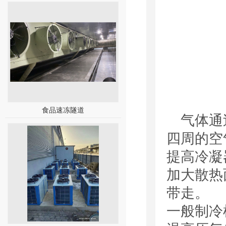
食品速冻隧道
气体通
四周的空
提高冷凝
加大散热
带走。
一般制冷