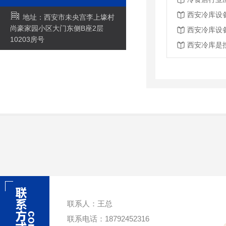
西安冷库设
地址：西安市未央宫李上壕村
尚豪家园小区大门东侧B座2层
西安冷库设
10203房号
西安冷库是
联系人：王总
联系电话：18792452316