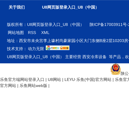
关于我们
U8网页版登录入口_U8（中国）
版权所有：U8网页版登录入口_U8（中国）
陕ICP备17003911号-
网站地图
RSS
XML
地址：西安市未央宫李上壕村尚豪家园小区大门东侧B座2层10203房号 
技术支持：
动力无限
U8网页版登录入口_U8（中国） 主要经营 西安冷库设备 等产品，
陕公网
乐鱼官方端网站登录入口
|
U8网站
|
LEYU·乐鱼(中国)官方网站
|
乐鱼官
官方网站
|
乐鱼网站web版
|