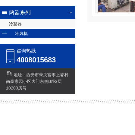
两器系列
冷凝器
冷风机
咨询热线
4008015683
地址：西安市未央宫李上壕村
尚豪家园小区大门东侧B座2层
10203房号