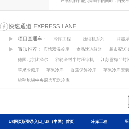
压缩机的节能负荷调节的同时，西安
醒您注意以下方面:1、在不同…
快速通道 EXPRESS LANE
项目直通车：
冷库工程
压缩机系列
两器
置顶推荐：
宾馆双温冷库
食品速冻隧道
超市配送
德国北京比泽尔
谷轮全封半封压缩机
江苏雪梅半封
苹果冷藏库
苹果冷库
香蕉保鲜冷库
苹果冷库安
锦翔炝锅中央厨房配送冷库
U8网页版登录入口_U8（中国）首页
冷库工程
压