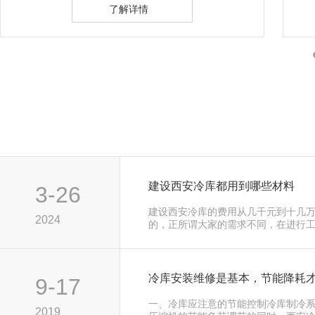
了解详情
建设西安冷库都用到哪些材料
3-26
建设西安冷库的费用从几千元到十几
2024
的，正所谓大家的需求不同，在进行
所需的费用是不一样的。至于所…
冷库安装维修是基本，节能降耗
9-17
一、冷库应注意的节能控制冷库制冷
2019