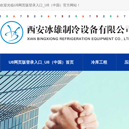
欢迎光临U8网页版登录入口_U8（中国）官方网站！
U8网页版登录入口_U8（中国）首页
冷库工程
压
关于我们
U8网页版登录入口_U8（中国）