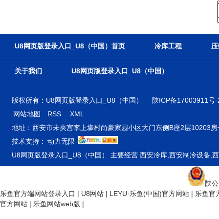
U8网页版登录入口_U8（中国）首页
冷库工程
压
关于我们
U8网页版登录入口_U8（中国）
版权所有：U8网页版登录入口_U8（中国）
陕ICP备17003911号-
网站地图
RSS
XML
地址：西安市未央宫李上壕村尚豪家园小区大门东侧B座2层10203房号 
技术支持：
动力无限
U8网页版登录入口_U8（中国） 主要经营 西安冷库,西安制冷设备
陕公网
乐鱼官方端网站登录入口
|
U8网站
|
LEYU·乐鱼(中国)官方网站
|
乐鱼官
官方网站
|
乐鱼网站web版
|