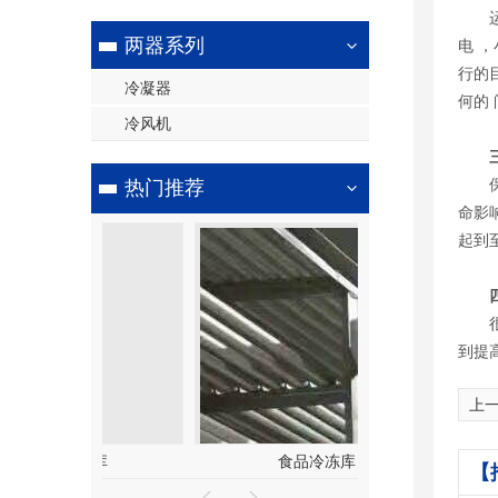
两器系列
电 
行的
冷凝器
何的
冷风机
热门推荐
命影
起到
到提
上一
冷库
食品冷冻库
蔬菜预
【