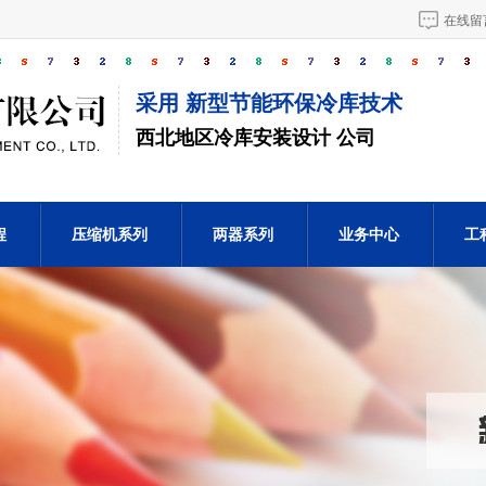
在线留
采用 新型节能环保冷库技术
西北地区冷库安装设计 公司
程
压缩机系列
两器系列
业务中心
工