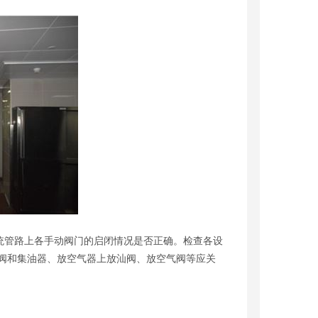
统管路上各手动阀门的启闭情况是否正确。检查各设
阀和集油器、放空气器上放汕阀、放空气阀等应关