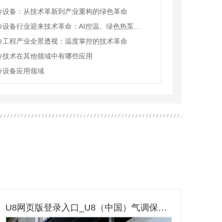
冷设备：从技术革新到产业重构的绿色革命
制冷设备行业迎来技术革命：AI控温、绿色热泵与超低温技术成新引擎
冷工程产业全景透视：温度掌控的技术革命
冷技术在其他领域中有哪些应用
冷设备应用领域
U8网页版登录入口_U8（中国）气调保鲜库工程案例
安康石泉速冻隧道冷库安装